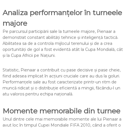
Analiza performanțelor în turneele
majore
Pe parcursul participării sale la turneele majore, Pienaar a
demonstrat constant abilități tehnice și inteligență tactică.
Abilitatea sa de a controla mijlocul terenului și de a crea
oportunități de gol a fost evidentă atât la Cupa Mondială, cât
și la Cupa Africii pe Națiuni.
Statistic, Pienaar a contribuit cu pase decisive și pase cheie,
fiind adesea implicat în acțiuni cruciale care au dus la goluri.
Performanțele sale au fost caracterizate printr-un ritm de
muncă ridicat și o distribuție eficientă a mingii, făcându-l un
atu valoros pentru echipa națională.
Momente memorabile din turnee
Unul dintre cele mai memorabile momente ale lui Pienaar a
avut loc în timpul Cupei Mondiale FIFA 2010, când a oferit o