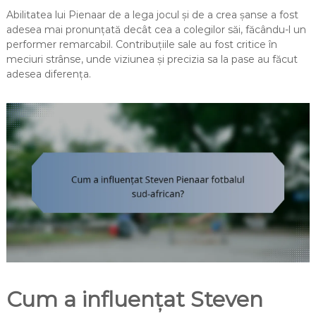
Abilitatea lui Pienaar de a lega jocul și de a crea șanse a fost
adesea mai pronunțată decât cea a colegilor săi, făcându-l un
performer remarcabil. Contribuțiile sale au fost critice în
meciuri strânse, unde viziunea și precizia sa la pase au făcut
adesea diferența.
Cum a influențat Steven