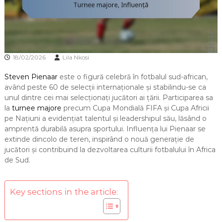
18/02/2026
Lila Nkosi
Steven Pienaar
este o figură celebră în fotbalul sud-african,
având peste 60 de selecții internaționale și stabilindu-se ca
unul dintre cei mai selecționați jucători ai țării. Participarea sa
la
turnee majore
precum Cupa Mondială FIFA și Cupa Africii
pe Națiuni a evidențiat talentul și leadershipul său, lăsând o
amprentă durabilă asupra sportului. Influența lui Pienaar se
extinde dincolo de teren, inspirând o nouă generație de
jucători și contribuind la dezvoltarea culturii fotbalului în Africa
de Sud.
Key sections in the article: