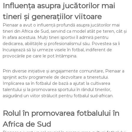
Influența asupra jucătorilor mai
tineri și generațiilor viitoare
Pienaar a avut o influență profundă asupra jucătorilor mai
tineri din Africa de Sud, servind ca model atât pe teren, cât și
în afara acestuia. Mulți tineri sportivi îl admiră pentru
dedicarea, abilitățile și profesionalismul său. Povestea sa îi
încurajează să își urmeze visele în fotbal, indiferent de
provocările pe care le pot întâmpina.
Prin diverse inițiative și angajamente comunitare, Pienaar a
sprijinit activ programele de dezvoltare a tineretului.
Implicarea sa în fotbalul de bază a ajutat la cultivarea
talentului și la promovarea sportului în rândul tinerilor,
asigurând un viitor strălucit pentru fotbalul sud-african.
Rolul în promovarea fotbalului în
Africa de Sud