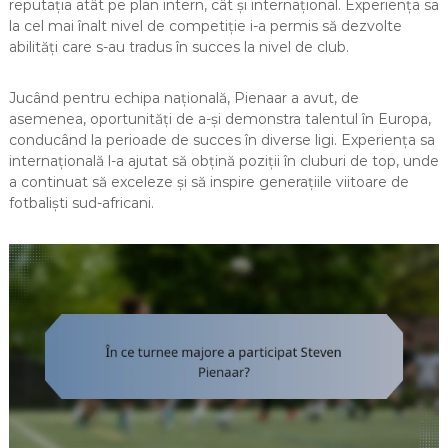
reputația atât pe plan intern, cât și internațional. Experiența sa
la cel mai înalt nivel de competiție i-a permis să dezvolte
abilități care s-au tradus în succes la nivel de club.
Jucând pentru echipa națională, Pienaar a avut, de
asemenea, oportunități de a-și demonstra talentul în Europa,
conducând la perioade de succes în diverse ligi. Experiența sa
internațională l-a ajutat să obțină poziții în cluburi de top, unde
a continuat să exceleze și să inspire generațiile viitoare de
fotbaliști sud-africani.