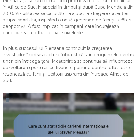
Pienaar a jucat un rol crucial în promovarea culturii fotbalului
în Africa de Sud, în special în timpul și după Cupa Mondială din
2010. Vizibilitatea sa ca jucător a ajutat la atragerea atenției
asupra sportului, inspirând o nouă generație de fani și jucători
deopotrivă. A fost implicat în campanii care încurajează
participarea la fotbal la toate nivelurile.
În plus, succesul lui Pienaar a contribuit la creșterea
investițiilor în infrastructura fotbalistică și în programele pentru
tineri din întreaga țară. Moștenirea sa continuă să influențeze
dezvoltarea sportului, cultivând o pasiune pentru fotbal care
rezonează cu fanii și jucătorii aspiranți din întreaga Africa de
Sud.