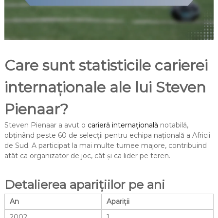
Care sunt statisticile carierei
internaționale ale lui Steven
Pienaar?
Steven Pienaar a avut o
carieră internațională
notabilă,
obținând peste 60 de selecții pentru echipa națională a Africii
de Sud. A participat la mai multe turnee majore, contribuind
atât ca organizator de joc, cât și ca lider pe teren.
Detalierea aparițiilor pe ani
An
Apariții
2002
1