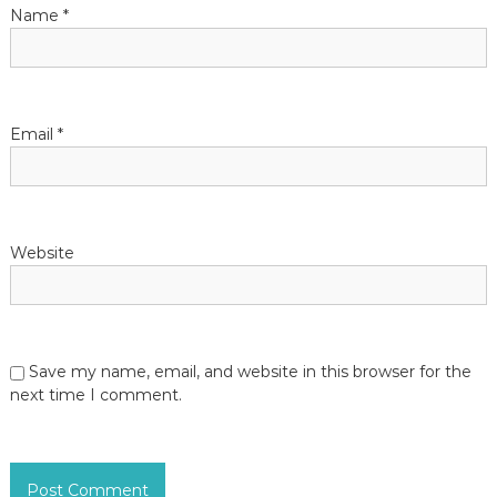
Name
*
o
n
Email
*
Website
Save my name, email, and website in this browser for the
next time I comment.