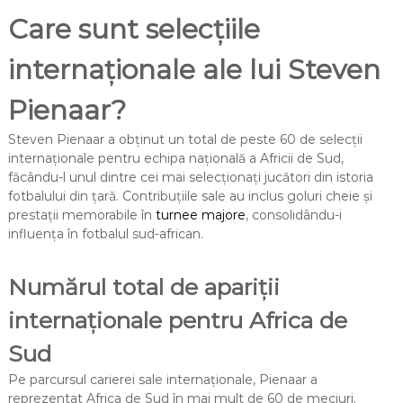
Care sunt selecțiile
internaționale ale lui Steven
Pienaar?
Steven Pienaar a obținut un total de peste 60 de selecții
internaționale pentru echipa națională a Africii de Sud,
făcându-l unul dintre cei mai selecționați jucători din istoria
fotbalului din țară. Contribuțiile sale au inclus goluri cheie și
prestații memorabile în
turnee majore
, consolidându-i
influența în fotbalul sud-african.
Numărul total de apariții
internaționale pentru Africa de
Sud
Pe parcursul carierei sale internaționale, Pienaar a
reprezentat Africa de Sud în mai mult de 60 de meciuri.