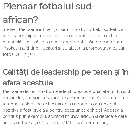
Pienaar fotbalul sud-
african?
Steven Pienaar a influențat semnificativ fotbalul sud-african
prin leadershipul, mentoratul și contribuțiile sale la echipa
națională. Realizările sale pe teren și rolul său de model au
inspirat mulți tineri jucători și au ajutat la promovarea culturii
fotbalului în țară.
Calități de leadership pe teren și în
afara acestuia
Pienaar a demonstrat un leadership excepțional atât în timpul
meciurilor, cât și în sesiunile de antrenament. Abilitatea sa de
a motiva colegii de echipă și de a menține o atmosferă
pozitivă a fost crucială pentru coeziunea echipei. Adesea a
condus prin exemplu, arătând muncă asiduă și dedicare care
au inspirat pe alții să își îmbunătățească performanța.