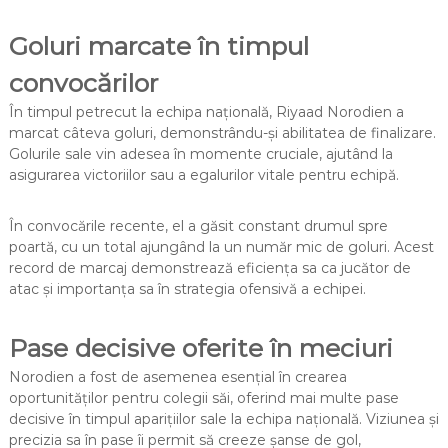
Goluri marcate în timpul
convocărilor
În timpul petrecut la echipa națională, Riyaad Norodien a
marcat câteva goluri, demonstrându-și abilitatea de finalizare.
Golurile sale vin adesea în momente cruciale, ajutând la
asigurarea victoriilor sau a egalurilor vitale pentru echipă.
În convocările recente, el a găsit constant drumul spre
poartă, cu un total ajungând la un număr mic de goluri. Acest
record de marcaj demonstrează eficiența sa ca jucător de
atac și importanța sa în strategia ofensivă a echipei.
Pase decisive oferite în meciuri
Norodien a fost de asemenea esențial în crearea
oportunităților pentru colegii săi, oferind mai multe pase
decisive în timpul aparițiilor sale la echipa națională. Viziunea și
precizia sa în pase îi permit să creeze șanse de gol,