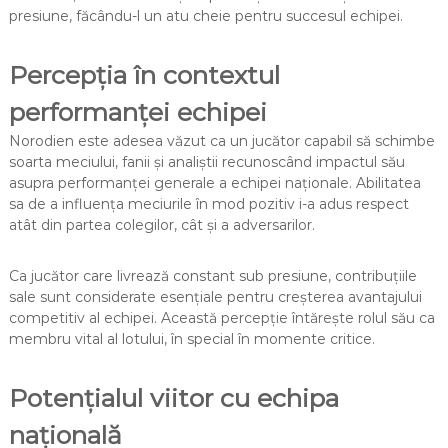
presiune, făcându-l un atu cheie pentru succesul echipei.
Percepția în contextul
performanței echipei
Norodien este adesea văzut ca un jucător capabil să schimbe
soarta meciului, fanii și analiștii recunoscând impactul său
asupra performanței generale a echipei naționale. Abilitatea
sa de a influența meciurile în mod pozitiv i-a adus respect
atât din partea colegilor, cât și a adversarilor.
Ca jucător care livrează constant sub presiune, contribuțiile
sale sunt considerate esențiale pentru creșterea avantajului
competitiv al echipei. Această percepție întărește rolul său ca
membru vital al lotului, în special în momente critice.
Potențialul viitor cu echipa
națională