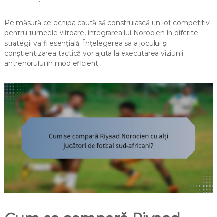
Pe măsură ce echipa caută să construiască un lot competitiv
pentru turneele viitoare, integrarea lui Norodien în diferite
strategii va fi esențială. Înțelegerea sa a jocului și
conștientizarea tactică vor ajuta la executarea viziunii
antrenorului în mod eficient.