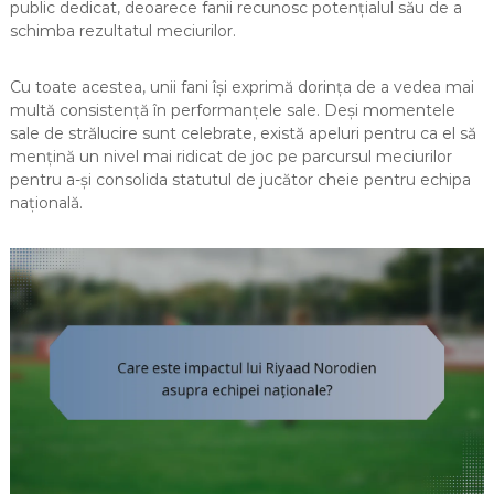
public dedicat, deoarece fanii recunosc potențialul său de a
schimba rezultatul meciurilor.
Cu toate acestea, unii fani își exprimă dorința de a vedea mai
multă consistență în performanțele sale. Deși momentele
sale de strălucire sunt celebrate, există apeluri pentru ca el să
mențină un nivel mai ridicat de joc pe parcursul meciurilor
pentru a-și consolida statutul de jucător cheie pentru echipa
națională.