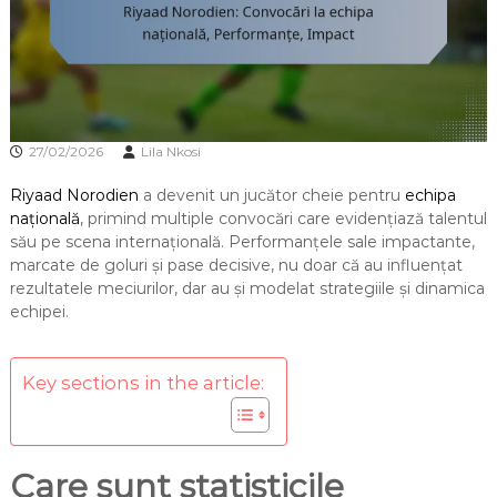
27/02/2026
Lila Nkosi
Riyaad Norodien
a devenit un jucător cheie pentru
echipa
națională
, primind multiple convocări care evidențiază talentul
său pe scena internațională. Performanțele sale impactante,
marcate de goluri și pase decisive, nu doar că au influențat
rezultatele meciurilor, dar au și modelat strategiile și dinamica
echipei.
Key sections in the article:
Care sunt statisticile