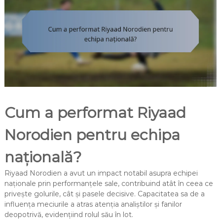
Cum a performat Riyaad
Norodien pentru echipa
națională?
Riyaad Norodien a avut un impact notabil asupra echipei
naționale prin performanțele sale, contribuind atât în ceea ce
privește golurile, cât și pasele decisive. Capacitatea sa de a
influența meciurile a atras atenția analiștilor și fanilor
deopotrivă, evidențiind rolul său în lot.