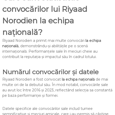
convocărilor lui Riyaad
Norodien la echipa
națională?
Riyaad Norodien a primit mai multe convocări
la echipa
națională
, demonstrându-și abilitățile pe o scenă
internațională. Performanțele sale în meciuri cheie au
contribuit la reputația și impactul său în cadrul lotului.
Numărul convocărilor și datele
Riyaad Norodien a fost convocat
la echipa națională
de mai
multe ori de la debutul său. În mod notabil, convocările sale
au avut loc între 2016 și 2023, reflectând selecția sa constantă
pe baza performanței și formei.
Datele specifice ale convocărilor sale includ turnee
semnificative și meciuri amicale, care i-au permis să câștige