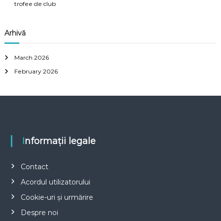
trofee de club
Arhivă
March 2026
February 2026
Informații legale
Contact
Acordul utilizatorului
Cookie-uri și urmărire
Despre noi