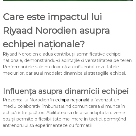
Care este impactul lui
Riyaad Norodien asupra
echipei naționale?
Riyaad Norodien a adus contribuții semnificative echipei
naționale, demonstrându-și abilitățile și versatilitatea pe teren.
Performanțele sale nu doar că au influențat rezultatele
meciurilor, dar au și modelat dinamica și strategiile echipei.
Influența asupra dinamicii echipei
Prezența lui Norodien în
echipa națională
a favorizat un
mediu colaborativ, îmbunătățind comunicarea și munca în
echipă între jucători. Abilitatea sa de a se adapta la diverse
poziții permite o flexibilitate mai mare în tactici, permițând
antrenorului să experimenteze cu formații.